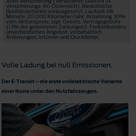
Auto-Versicherung (Versicherer: GARANTA
Versicherungs-AG Österreich). Bankübliche
Bonitätskriterien vorausgesetzt. Laufzeit 48
Monate; 20.000 Kilometer/Jahr; Anzahlung 30%
vom Aktionspreis; zzgl. Gesetz. Vertragsgebühr
(1,1% der geleisteten Zahlungen). Freibleibendes
unverbindliches Angebot, vorbehaltlich
Änderungen, Irrtümer und Druckfehler.
Volle Ladung bei null Emissionen.
Der E-Transit – die erste vollelektrische Variante
einer Ikone unter den Nutzfahrzeugen.