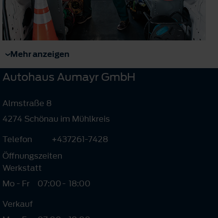
Mehr anzeigen
Autohaus Aumayr GmbH
Almstraße 8
4274 Schönau im Mühlkreis
Telefon
+437261-7428
Öffnungszeiten
Werkstatt
Mo - Fr
07:00
-
18:00
Verkauf