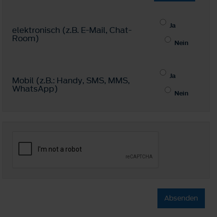
Ja
elektronisch (z.B. E-Mail, Chat-
Room)
Nein
Ja
Mobil (z.B.: Handy, SMS, MMS,
WhatsApp)
Nein
Absenden