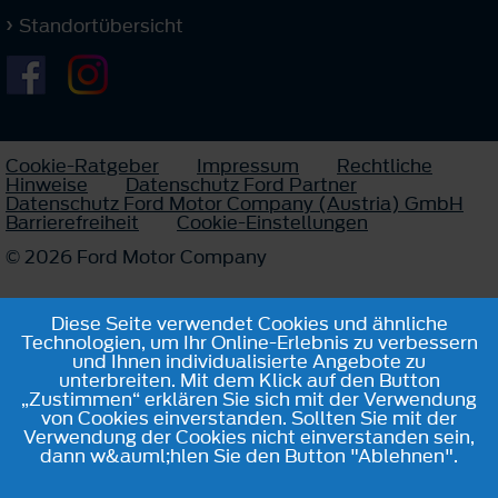
Standortübersicht
Cookie-Ratgeber
Impressum
Rechtliche
Hinweise
Datenschutz Ford Partner
Datenschutz Ford Motor Company (Austria) GmbH
Barrierefreiheit
Cookie-Einstellungen
© 2026 Ford Motor Company
Diese Seite verwendet Cookies und ähnliche
Technologien, um Ihr Online-Erlebnis zu verbessern
und Ihnen individualisierte Angebote zu
unterbreiten. Mit dem Klick auf den Button
„Zustimmen“ erklären Sie sich mit der Verwendung
von Cookies einverstanden. Sollten Sie mit der
Verwendung der Cookies nicht einverstanden sein,
dann w&auml;hlen Sie den Button "Ablehnen".