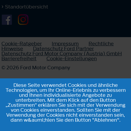
Standortübersicht
Cookie-Ratgeber
Impressum
Rechtliche
Hinweise
Datenschutz Ford Partner
Datenschutz Ford Motor Company (Austria) GmbH
Barrierefreiheit
Cookie-Einstellungen
© 2026 Ford Motor Company
Diese Seite verwendet Cookies und ähnliche
Technologien, um Ihr Online-Erlebnis zu verbessern
und Ihnen individualisierte Angebote zu
unterbreiten. Mit dem Klick auf den Button
„Zustimmen“ erklären Sie sich mit der Verwendung
von Cookies einverstanden. Sollten Sie mit der
Verwendung der Cookies nicht einverstanden sein,
dann w&auml;hlen Sie den Button "Ablehnen".