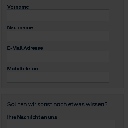
Vorname
Nachname
E-Mail Adresse
Mobiltelefon
Sollten wir sonst noch etwas wissen?
Ihre Nachricht an uns