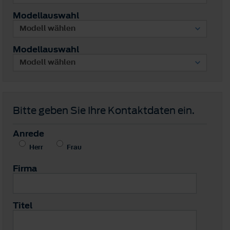
Modellauswahl
Modellauswahl
Bitte geben Sie Ihre Kontaktdaten ein.
Anrede
Herr
Frau
Firma
Titel