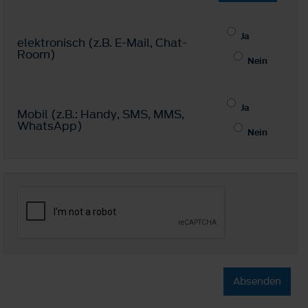
Ja
elektronisch (z.B. E-Mail, Chat-
Room)
Nein
Ja
Mobil (z.B.: Handy, SMS, MMS,
WhatsApp)
Nein
Absenden