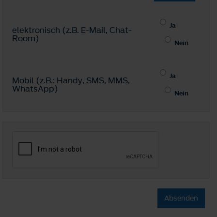
Ja
elektronisch (z.B. E-Mail, Chat-
Room)
Nein
Ja
Mobil (z.B.: Handy, SMS, MMS,
WhatsApp)
Nein
Absenden