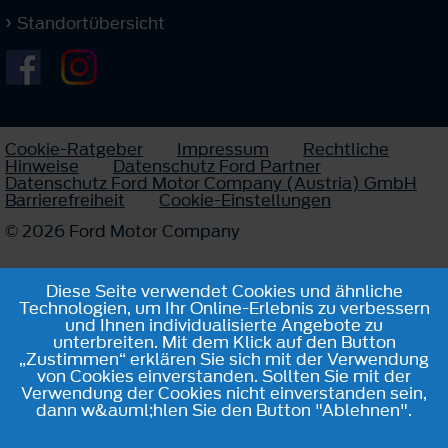
Standortübersicht
Cookie-Ratgeber
Impressum
Rechtliche
Hinweise
Datenschutz Ford Partner
Datenschutz Ford Motor Company (Austria) GmbH
Barrierefreiheit
Cookie-Einstellungen
© 2026 Ford Motor Company
Diese Seite verwendet Cookies und ähnliche
Technologien, um Ihr Online-Erlebnis zu verbessern
und Ihnen individualisierte Angebote zu
unterbreiten. Mit dem Klick auf den Button
„Zustimmen“ erklären Sie sich mit der Verwendung
von Cookies einverstanden. Sollten Sie mit der
Verwendung der Cookies nicht einverstanden sein,
dann w&auml;hlen Sie den Button "Ablehnen".